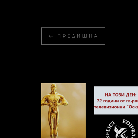
#
ПРЕДИШНА