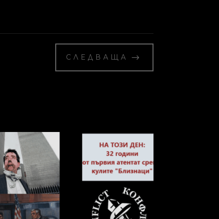
$
СЛЕДВАЩА