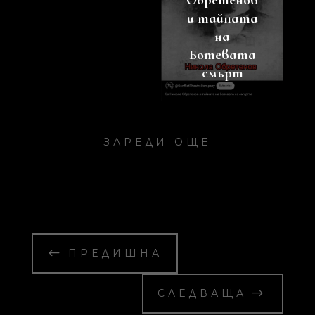
Обретенов
и тайната
на
Ботевата
смърт
ЗАРЕДИ ОЩЕ
#
ПРЕДИШНА
$
СЛЕДВАЩА